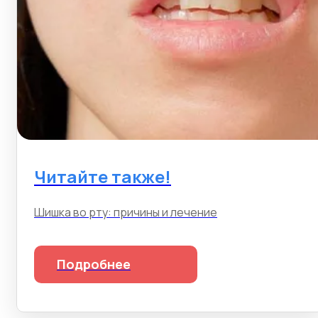
Читайте также!
Шишка во рту: причины и лечение
Подробнее