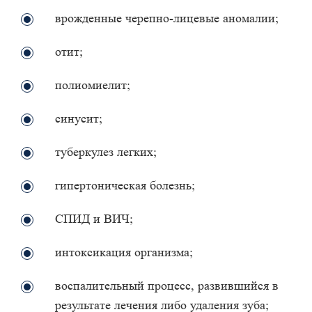
врожденные черепно-лицевые аномалии;
отит;
полиомиелит;
синусит;
туберкулез легких;
гипертоническая болезнь;
СПИД и ВИЧ;
интоксикация организма;
воспалительный процесс, развившийся в
результате лечения либо удаления зуба;