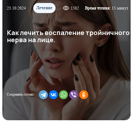
Лечение
23.10.2024
1582
Время чтения:
15 минут
Как лечить воспаление тройничного
нерва на лице.
Сохранить статью: