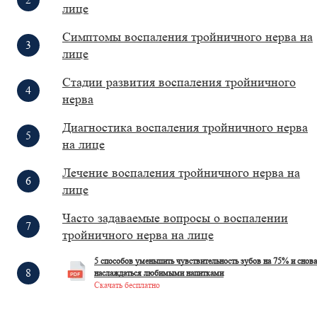
лице
Симптомы воспаления тройничного нерва на
лице
Стадии развития воспаления тройничного
нерва
Диагностика воспаления тройничного нерва
на лице
Лечение воспаления тройничного нерва на
лице
Часто задаваемые вопросы о воспалении
тройничного нерва на лице
5 способов уменьшить чувствительность зубов на 75% и снова
наслаждаться любимыми напитками
Скачать бесплатно