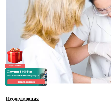
Забрать подарок
Получите 8 000 ₽ на
стоматологические услуги
Забрать подарок
Исследования