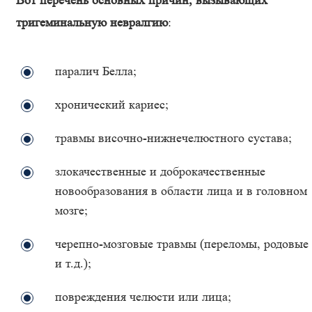
Вот перечень основных причин, вызывающих
тригеминальную невралгию
:
паралич Белла;
хронический кариес;
травмы височно-нижнечелюстного сустава;
злокачественные и доброкачественные
новообразования в области лица и в головном
мозге;
черепно-мозговые травмы (переломы, родовые
и т.д.);
повреждения челюсти или лица;