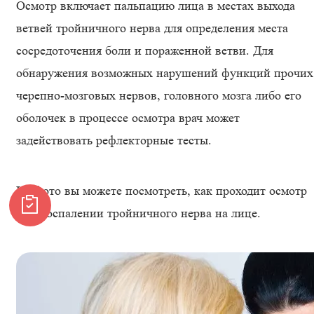
Осмотр включает пальпацию лица в местах выхода
ветвей тройничного нерва для определения места
сосредоточения боли и пораженной ветви. Для
обнаружения возможных нарушений функций прочих
черепно-мозговых нервов, головного мозга либо его
оболочек в процессе осмотра врач может
задействовать рефлекторные тесты.
На фото вы можете посмотреть, как проходит осмотр
при воспалении тройничного нерва на лице.