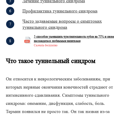
Лечение туннельного синдрома
Профилактика туннельного синдрома
Часто задаваемые вопросы о симптомах
туннельного синдрома
5 способов уменьшить чувствительность зубов на 75% и снова
наслаждаться любимыми напитками
Скачать бесплатно
Что такое туннельный синдром
Он относится к неврологическим заболеваниям, при
которых нервные окончания конечностей страдают от
интенсивного сдавливания. Симптомы туннельного
синдрома: онемение, дисфункция, слабость, боль.
Термин появился не просто так. Он так назван из-за