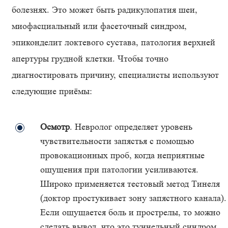
болезнях. Это может быть радикулопатия шеи,
миофасциальный или фасеточный синдром,
эпиконделит локтевого сустава, патология верхней
апертуры грудной клетки. Чтобы точно
диагностировать причину, специалисты используют
следующие приёмы:
Осмотр
. Невролог определяет уровень
чувствительности запястья с помощью
провокационных проб, когда неприятные
ощущения при патологии усиливаются.
Широко применяется тестовый метод Тинеля
(доктор простукивает зону запястного канала).
Если ощущается боль и прострелы, то можно
сделать вывод, что это туннельный синдром.