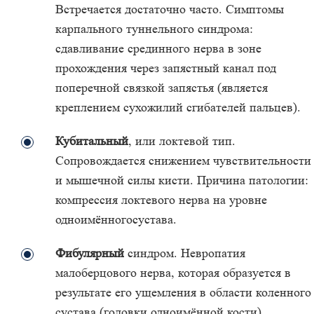
Встречается достаточно часто. Симптомы
карпального туннельного синдрома:
сдавливание срединного нерва в зоне
прохождения через запястный канал под
поперечной связкой запястья (является
креплением сухожилий сгибателей пальцев).
Кубитальный
, или локтевой тип.
Сопровождается снижением чувствительности
и мышечной силы кисти. Причина патологии:
компрессия локтевого нерва на уровне
одноимённогосустава.
Фибулярный
синдром. Невропатия
малоберцового нерва, которая образуется в
результате его ущемления в области коленного
сустава (головки одноимённой кости).