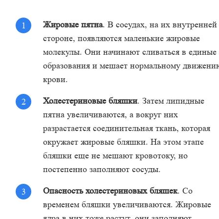
Жировые пятна
. В сосудах, на их внутренней
стороне, появляются маленькие жировые
молекулы. Они начинают сливаться в единые
образования и мешает нормальному движени
крови.
Холестериновые бляшки
. Затем липидные
пятна увеличиваются, а вокруг них
разрастается соединительная ткань, которая
окружает жировые бляшки. На этом этапе
бляшки еще не мешают кровотоку, но
постепенно заполняют сосуды.
Опасность холестериновых бляшек
. Со
временем бляшки увеличиваются. Жировые
ядра в них тоже растут, они заполняют