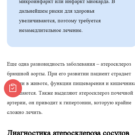
микроинфаркт или инфаркт миокарда. В
дальнейшем риски для здоровья
увеличиваются, поэтому требуется
незамедлительное лечение.
Еще одна разновидность заболевания – атеросклероз
брюшной аорты. При его развитии пациент страдает
от боли в животе, функции пищеварения и кишечник
нарушаются. Также выделяют атеросклероз почечной
артерии, он приводит к гипертонии, которую крайне
сложно лечить.
Диагностика атеросклероза сосудов