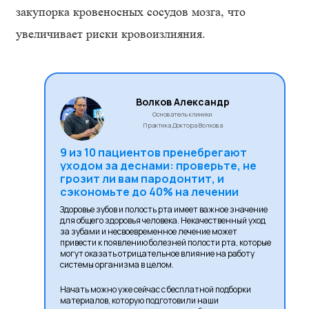
закупорка кровеносных сосудов мозга, что
увеличивает риски кровоизлияния.
Волков Александр
Основатель клиники
Практика Доктора Волкова
9 из 10 пациентов пренебрегают
уходом за деснами: проверьте, не
грозит ли вам пародонтит, и
сэкономьте до 40% на лечении
Здоровье зубов и полость рта имеет важное значение
для общего здоровья человека. Некачественный уход
за зубами и несвоевременное лечение может
привести к появлению болезней полости рта, которые
могут оказать отрицательное влияние на работу
системы организма в целом.
Начать можно уже сейчас с бесплатной подборки
материалов, которую подготовили наши