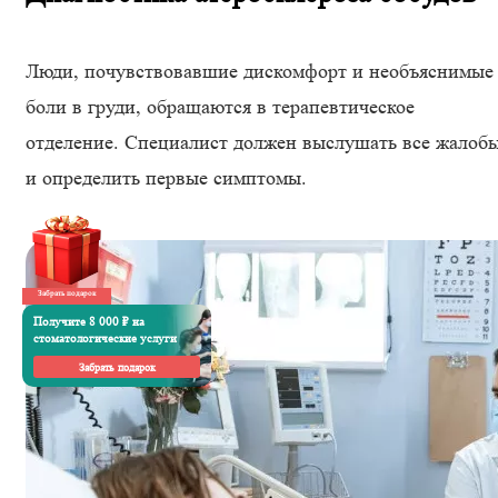
Люди, почувствовавшие дискомфорт и необъяснимые
боли в груди, обращаются в терапевтическое
отделение. Специалист должен выслушать все жалоб
и определить первые симптомы.
Забрать подарок
Получите 8 000 ₽ на
стоматологические услуги
Забрать подарок