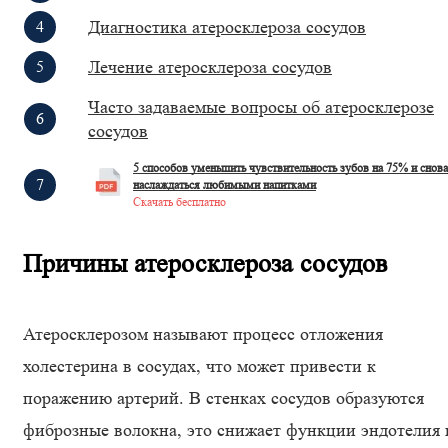
Диагностика атеросклероза сосудов
Лечение атеросклероза сосудов
Часто задаваемые вопросы об атеросклерозе
сосудов
5 способов уменьшить чувствительность зубов на 75% и снова
наслаждаться любимыми напитками
Скачать бесплатно
Причины атеросклероза сосудов
Атеросклерозом называют процесс отложения
холестерина в сосудах, что может привести к
поражению артерий. В стенках сосудов образуются
фиброзные волокна, это снижает функции эндотелия 