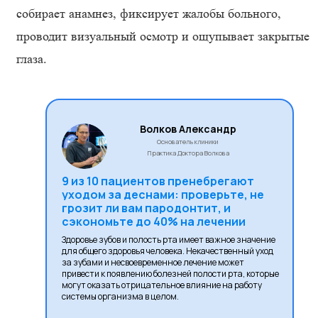
собирает анамнез, фиксирует жалобы больного,
проводит визуальный осмотр и ощупывает закрытые
глаза.
Волков Александр
Основатель клиники
Практика Доктора Волкова
9 из 10 пациентов пренебрегают
уходом за деснами: проверьте, не
грозит ли вам пародонтит, и
сэкономьте до 40% на лечении
Здоровье зубов и полость рта имеет важное значение
для общего здоровья человека. Некачественный уход
за зубами и несвоевременное лечение может
привести к появлению болезней полости рта, которые
могут оказать отрицательное влияние на работу
системы организма в целом.