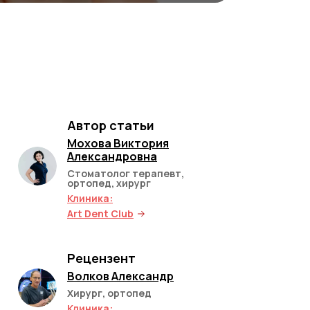
Автор статьи
Мохова Виктория
Александровна
Стоматолог терапевт,
ортопед, хирург
Клиника:
Art Dent Club
Рецензент
Волков Александр
Хирург, ортопед
Клиника: