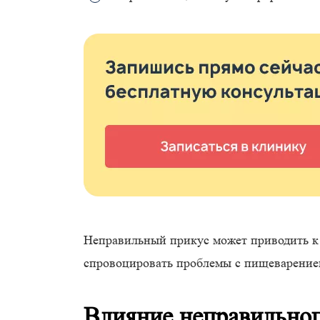
Неправильный прикус может приводить к 
спровоцировать проблемы с пищеварением,
Влияние неправильног