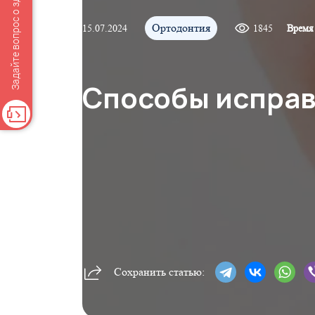
Задайте вопрос о здоровье
Ортодонтия
15.07.2024
1845
Время 
Способы исправ
Сохранить статью: