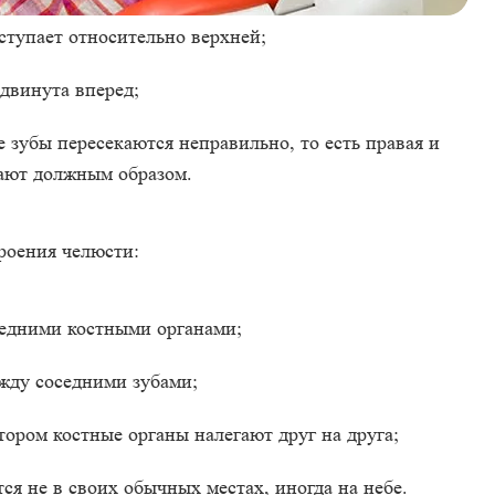
тупает относительно верхней;
двинута вперед;
зубы пересекаются неправильно, то есть правая и
дают должным образом.
роения челюсти:
едними костными органами;
жду соседними зубами;
тором костные органы налегают друг на друга;
я не в своих обычных местах, иногда на небе.