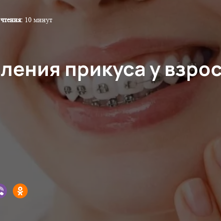
чтения:
10 минут
ления прикуса у взро