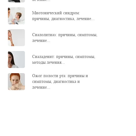
Миотонический синдром:
причины, диагностика, лечение...
Сиалолитиаз: причины, симптомы,
лечение...
Сиаладенит: причины, симптомы,
методы лечения...
Ожог полости рта: причины и
симптомы, диагностика и
лечение...