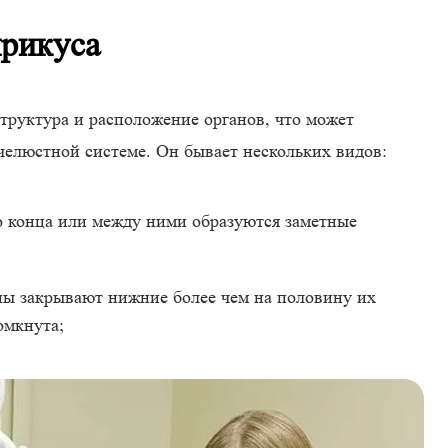
прикуса
труктура и расположение органов, что может
челюстной системе. Он бывает нескольких видов:
 конца или между ними образуются заметные
ны закрывают нижние более чем на половину их
омкнута;