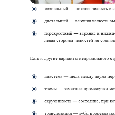
мезиальный — нижняя челюсть выс
дистальный — верхняя челюсть вы
перекрестный — верхние и нижние 
левая стороны челюстей не совпа
Есть и другие варианты неправильного ст
диастема — щель между двумя пер
тремы — заметные промежутки ме
скрученность — состояние, при ко
транспозиция — зубы прорезываютс