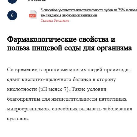
5 способов уменьшить чувствительность зубов на 75% и снова
наслаждаться любимыми напитками
Скачать бесплатно
Фармакологические свойства и
польза пищевой соды для организма
Со временем в организме многих людей происходит
сдвиг кислотно-щелочного баланса в сторону
кислотности (pH менее 7). Такие условия
благоприятны для жизнедеятельности патогенных
микроорганизмов, способных вызывать заболевания
суставов.