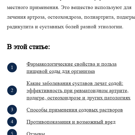
местного применения. Это вещество используют для
лечения артроза, остеохондроза, полиартрита, подагры
радикулита и суставных болей разной этиологии.
В этой статье:
Фармакологические свойства и польза
пищевой соды для организма
Какие заболевания суставов лечат содой:
эффективность при ревматоидном артрите,
подагре, остеохондрозе и других патологиях
Способы применения содовых растворов
Противопоказания и возможный вред
Отзывы