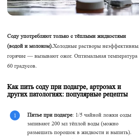
Соду употребляют только с тёплыми жидкостями
(водой и молоком).
Холодные растворы неэффективны
горячие — вызывают ожог. Оптимальная температура
60 градусов.
Как пить соду при подагре, артрозах и
других патологиях: популярные рецепты
Питье при подагре
: 1/5 чайной ложки соды
запивают 200 мл тёплой воды (можно
размешать порошок в жидкости и выпить).