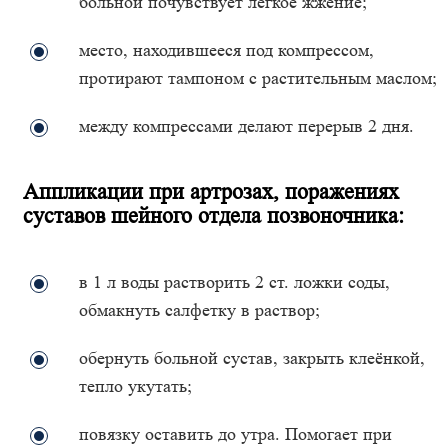
больной почувствует лёгкое жжение;
место, находившееся под компрессом,
протирают тампоном с растительным маслом;
между компрессами делают перерыв 2 дня.
Аппликации при артрозах, поражениях
суставов шейного отдела позвоночника:
в 1 л воды растворить 2 ст. ложки соды,
обмакнуть салфетку в раствор;
обернуть больной сустав, закрыть клеёнкой,
тепло укутать;
повязку оставить до утра. Помогает при