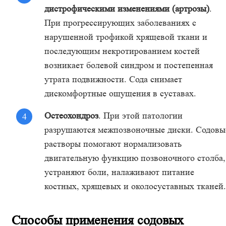
дистрофическими изменениями (артрозы)
.
При прогрессирующих заболеваниях с
нарушенной трофикой хрящевой ткани и
последующим некротированием костей
возникает болевой синдром и постепенная
утрата подвижности. Сода снимает
дискомфортные ощущения в суставах.
Остеохондроз
. При этой патологии
разрушаются межпозвоночные диски. Содовы
растворы помогают нормализовать
двигательную функцию позвоночного столба,
устраняют боли, налаживают питание
костных, хрящевых и околосуставных тканей.
Способы применения содовых