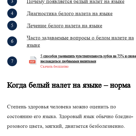
Почему появляется белый налет на языке
Диагностика белого налета на языке
Лечение белого налета на языке
Часто задаваемые вопросы о белом налете на
языке
5 способов уменьшить чувствительность зубов на 75% и снова
наслаждаться любимыми напитками
Скачать бесплатно
Когда белый налет на языке – норма
Степень здоровья человека можно оценить по
состоянию его языка. Здоровый язык обычно бледно-
розового цвета, мягкий, двигается безболезненно.