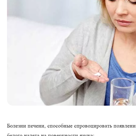
Болезни печени, способные спровоцировать появлени
белого налета на поверхности языка: