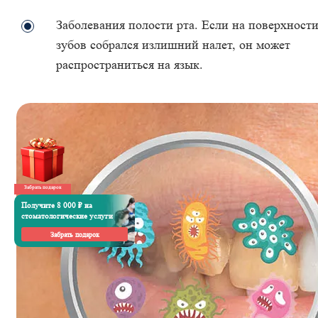
Заболевания полости рта. Если на поверхност
зубов собрался излишний налет, он может
распространиться на язык.
Забрать подарок
Получите 8 000 ₽ на
стоматологические услуги
Забрать подарок