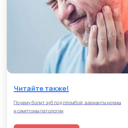
Читайте также!
Почему болит зуб под пломбой: варианты нормы
и симптомы патологии