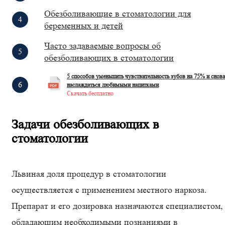
Обезболивающие в стоматологии для
беременных и детей
Часто задаваемые вопросы об
обезболивающих в стоматологии
5 способов уменьшить чувствительность зубов на 75% и снова
наслаждаться любимыми напитками
Скачать бесплатно
Задачи обезболивающих в
стоматологии
Львиная доля процедур в стоматологии
осуществляется с применением местного наркоза.
Препарат и его дозировка назначаются специалистом,
обладающим необходимыми познаниями в