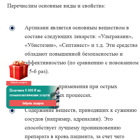
Перечислим основные виды и свойства:
Артикаин является основным веществом в
составе следующих лекарств: «Ультракаин»,
«Убистезин», «Септанест» и т.д. Эти средства
обладают повышенной безопасностью и
эффективностью (по сравнению с новокаином
в 5-6 раз).
Забрать подарок
Возможность применения при острых
Получите 8 000 ₽ на
воспалительных процессах.
стоматологические услуги
Забрать подарок
Содержание веществ, приводящих к сужению
сосудов (например, адреналин). Это
способствует лучшему проникновению
препарата в кровь пациента, за счет чего