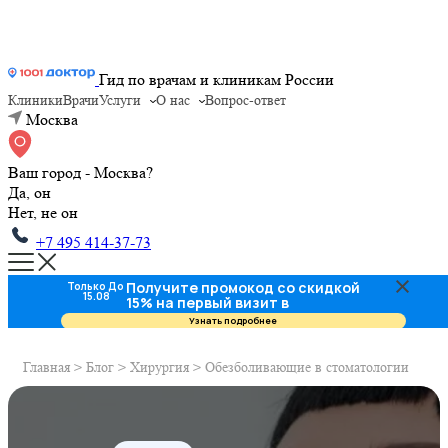
Гид по врачам и клиникам России
Клиники
Врачи
Услуги
О нас
Вопрос-ответ
Москва
Ваш город - Москва?
Да, он
Нет, не он
+7 495 414-37-73
Получите промокод со скидкой
Только До
15.08
15% на первый визит в
стоматологию
Узнать подробнее
Главная
>
Блог
>
Хирургия
>
Обезболивающие в стоматологии