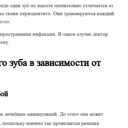
гда один зуб по высоте значительно отличается от
 на ткани периодонтита. Они травмируются каждый
о-то.
пространении инфекции. В таком случае доктор
сну.
о зуба в зависимости от
бой
ле лечебных манипуляций. До этого она может
 поскольку именно так проявляется реакция