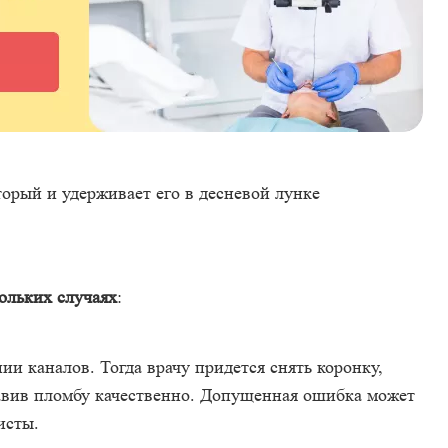
орый и удерживает его в десневой лунке
ольких случаях
:
и каналов. Тогда врачу придется снять коронку,
тавив пломбу качественно. Допущенная ошибка может
исты.