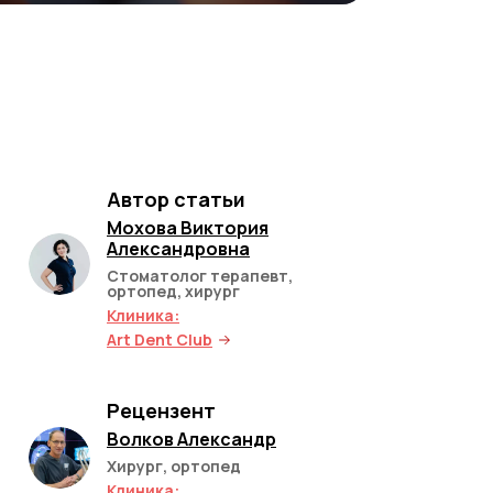
Автор статьи
Мохова Виктория
Александровна
Стоматолог терапевт,
ортопед, хирург
Клиника:
Art Dent Club
Рецензент
Волков Александр
Хирург, ортопед
Клиника: