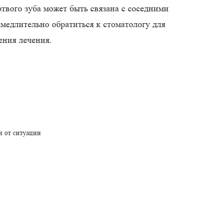
твого зуба может быть связана с соседними
медлительно обратиться к стоматологу для
ения лечения.
и от ситуации