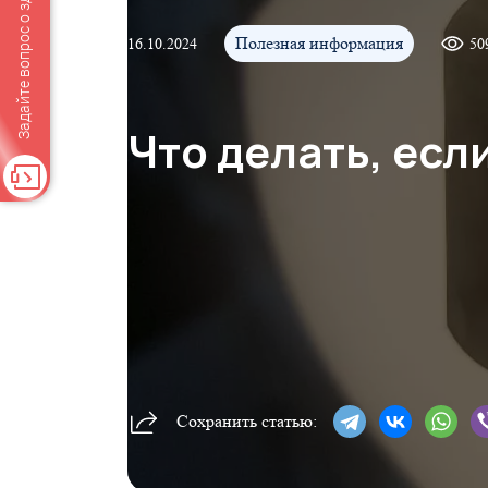
Задайте вопрос о здоровье
Полезная информация
16.10.2024
50
Что делать, есл
Сохранить статью: