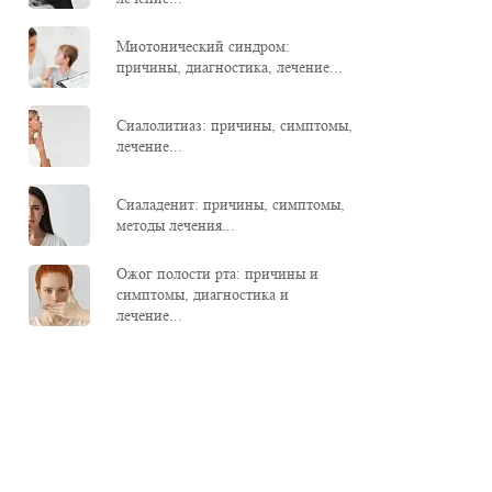
Миотонический синдром:
причины, диагностика, лечение...
Сиалолитиаз: причины, симптомы,
лечение...
Сиаладенит: причины, симптомы,
методы лечения...
Ожог полости рта: причины и
симптомы, диагностика и
лечение...