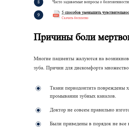
Часто задаваемые вопросы о болезненности
5 способов уменьшить чувствительно
Скачать бесплатно
Причины боли мертвог
Многие пациенты жалуются на возникнов
зуба. Причин для дискомфорта множество
Ткани периодонтита повреждены х
промывании зубных каналов.
Доктор не совсем правильно изгот
Были приведены в порядок не все 