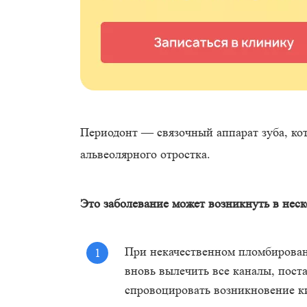
Периодонт — связочный аппарат зуба, кот
альвеолярного отростка.
Это заболевание может возникнуть в неск
При некачественном пломбировани
вновь вылечить все каналы, пос
спровоцировать возникновение к