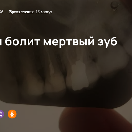
96
Время чтения:
15 минут
и болит мертвый зуб