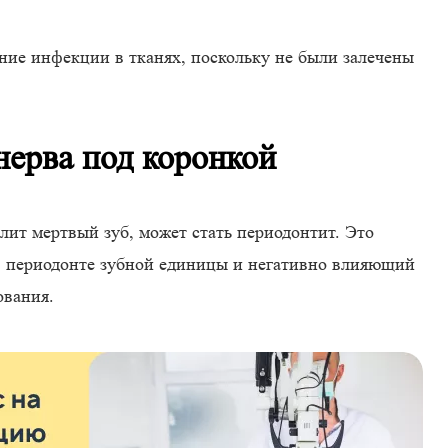
ние инфекции в тканях, поскольку не были залечены
нерва под коронкой
лит мертвый зуб, может стать периодонтит. Это
в периодонте зубной единицы и негативно влияющий
ования.