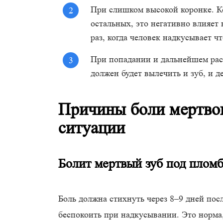
При слишком высокой коронке. Ко
остальных, это негативно влияет
раз, когда человек надкусывает чт
При попадании и дальнейшем рас
должен будет вылечить и зуб, и де
Причины боли мертвог
ситуации
Болит мертвый зуб под плом
Боль должна стихнуть через 8–9 дней пос
беспокоить при надкусывании. Это норма,