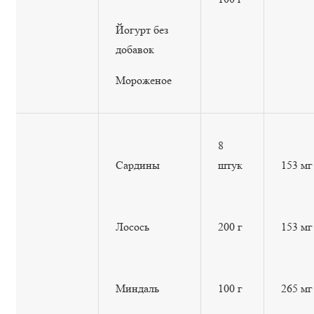
Йогурт без
добавок
Мороженое
8
Сардины
штук
153 мг
Лосось
200 г
153 мг
Миндаль
100 г
265 мг