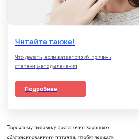
Читайте также!
Что делать, если шатается зуб: причины,
степени, методы лечения
Подробнее
Взрослому человеку достаточно хорошего
сбалансированного питания, чтобы держать