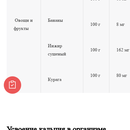
Овощи и
Бананы
100 г
8 мг
фрукты
Инжир
100 г
162 мг
сушеный
100 г
80 мг
Курага
Усвоение кальция в организме