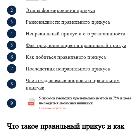
Этапы формирования прикуса
Разновидности правильного прикуса
Неправильный прикус и его разновидности
Факторы, влияющие на правильный прикус
Как добиться правильного прикуса
Последствия неправильного прикуса
Часто задаваемые вопросы о правильном
прикусе
5 способов уменьшить чувствительность зубов на 75% и снова
наслаждаться любимыми напитками
Скачать бесплатно
Что такое правильный прикус и как