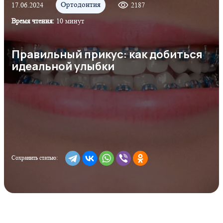
Ортодонтия
17.06.2024
2187
Время чтения:
10 минут
Правильный прикус: как добиться
идеальной улыбки
Сохранить статью: