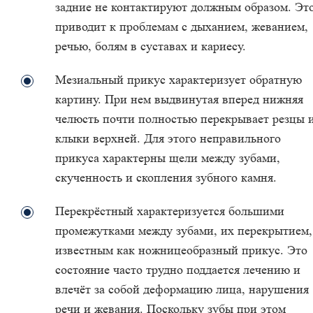
задние не контактируют должным образом. Эт
приводит к проблемам с дыханием, жеванием,
речью, болям в суставах и кариесу.
Мезиальный прикус характеризует обратную
картину. При нем выдвинутая вперед нижняя
челюсть почти полностью перекрывает резцы 
клыки верхней. Для этого неправильного
прикуса характерны щели между зубами,
скученность и скопления зубного камня.
Перекрёстный характеризуется большими
промежутками между зубами, их перекрытием,
известным как ножницеобразный прикус. Это
состояние часто трудно поддается лечению и
влечёт за собой деформацию лица, нарушения
речи и жевания. Поскольку зубы при этом