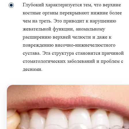
Глубокий характеризуется тем, что верхние
костные органы перекрывают нижние более
чем на треть. Это приводит к нарушению
жевательной функции, аномальному
расширению верхней челюсти и даже к
повреждению височно-нижнечелюстного
сустава. Эта структура становится причиной
стоматологических заболеваний и проблем с
деснами.