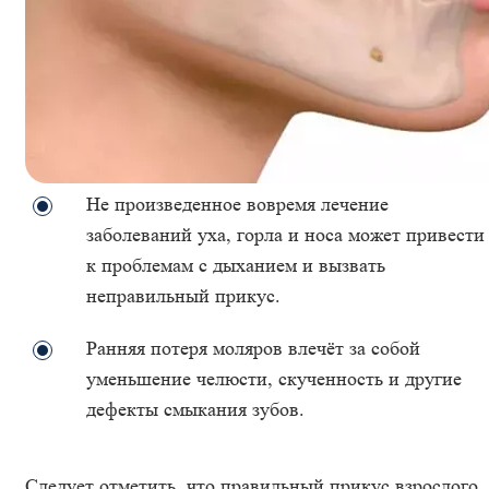
Не произведенное вовремя лечение
заболеваний уха, горла и носа может привести
к проблемам с дыханием и вызвать
неправильный прикус.
Ранняя потеря моляров влечёт за собой
уменьшение челюсти, скученность и другие
дефекты смыкания зубов.
Следует отметить, что правильный прикус взрослого