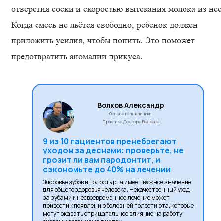
отверстия соски и скоростью вытекания молока из нее
Когда смесь не льётся свободно, ребенок должен
приложить усилия, чтобы попить. Это поможет
предотвратить аномалии прикуса.
Волков Александр
Основатель клиники
Практика Доктора Волкова
9 из 10 пациентов пренебрегают
уходом за деснами: проверьте, не
грозит ли вам пародонтит, и
сэкономьте до 40% на лечении
Здоровье зубов и полость рта имеет важное значение
для общего здоровья человека. Некачественный уход
за зубами и несвоевременное лечение может
привести к появлению болезней полости рта, которые
могут оказать отрицательное влияние на работу