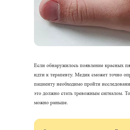
Если обнаружилось появление красных пя
идти к терапевту. Медик сможет точно о
пациенту необходимо пройти исследовани
это должно стать тревожным сигналом. То
можно раньше.