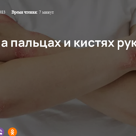
383
Время чтения:
7 минут
а пальцах и кистях рук