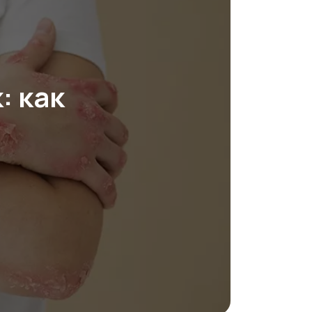
: как