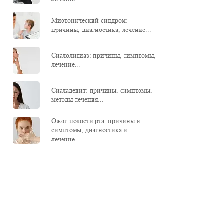
Миотонический синдром:
причины, диагностика, лечение...
Сиалолитиаз: причины, симптомы,
лечение...
Сиаладенит: причины, симптомы,
методы лечения...
Ожог полости рта: причины и
симптомы, диагностика и
лечение...