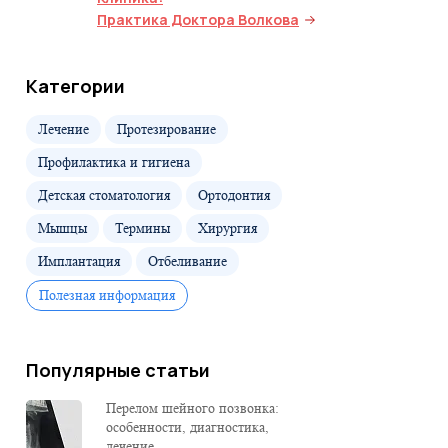
Практика Доктора Волкова
Категории
Лечение
Протезирование
Профилактика и гигиена
Детская стоматология
Ортодонтия
Мышцы
Термины
Хирургия
Имплантация
Отбеливание
Полезная информация
Популярные статьи
Перелом шейного позвонка:
особенности, диагностика,
лечение...