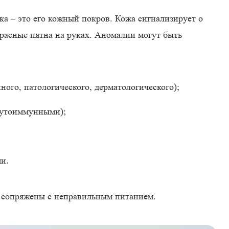
а – это его кожный покров. Кожа сигнализирует о
красные пятна на руках. Аномалии могут быть
ого, патологического, дерматологического);
аутоиммунными);
и.
 сопряжены с неправильным питанием.