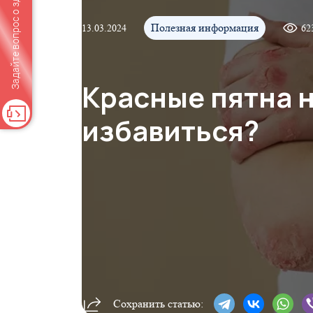
Задайте вопрос о здоровье
Полезная информация
13.03.2024
62
Красные пятна н
избавиться?
Сохранить статью: