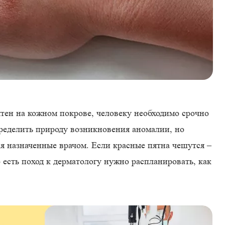
тен на кожном покрове, человеку необходимо срочно
пределить природу возникновения аномалии, но
я назначенные врачом. Если красные пятна чешутся –
 есть поход к дерматологу нужно распланировать, как