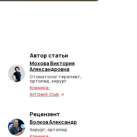
Автор статьи
Мохова Виктория
Александровна
Стоматолог терапевт,
ортопед, хирург
Клиника:
Art Dent Club
Рецензент
Волков Александр
Хирург, ортопед
Клиника: