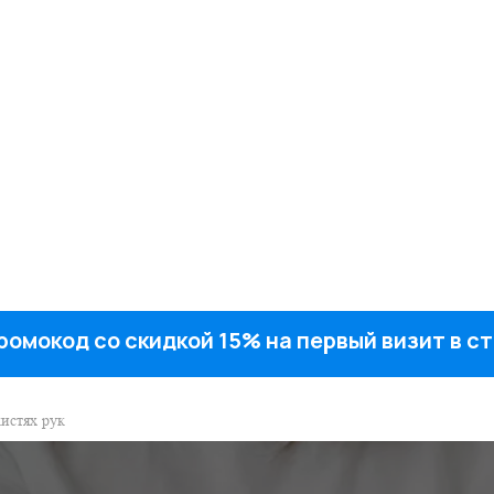
ромокод со скидкой 15% на первый визит в 
кистях рук