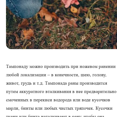
Тампонаду можно производить при ножевом ранении
любой локализации – в конечности, шею, голову,
живот, грудь и т.д. Тампонада раны производится
путем аккуратного вталкивания в нее предварительно
смоченных в перекиси водорода или воде кусочков
марли, бинты или любых чистых тряпочек. Кусочки
ткани или бинта наталкивают в рану, чтобы она