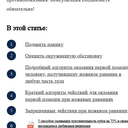
обязательна!
В этой статье:
Подавить панику
Оценить окружающую обстановку
Подробный алгоритм оказания первой помощ
человеку, получившему ножевое ранение в
любую часть тела
Краткий алгоритм действий для оказания
первой помощи при ножевых ранениях
Запрещенные действия при ножевом ранении
5 способов уменьшить чувствительность зубов на 75% и снова
наслаждаться любимыми напитками