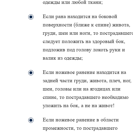
одежды или любой ткани;
Если рана находится на боковой
поверхности (ближе к спине) живота,
груди, шеи или ноги, то пострадавшег
следует положить на здоровый бок,
подложив под голову локоть руки и
валик из одежды;
Если ножевое ранение находится на
задней части груди, живота, плеч, ног,
шеи, головы или на ягодицах или
спине, то пострадавшего необходимо
уложить на бок, а не на живот!
Если ножевое ранение в области
промежности, то пострадавшего