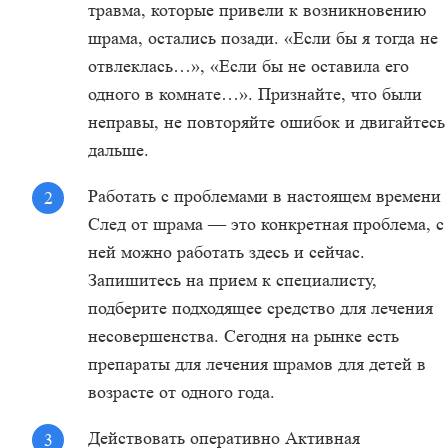
травма, которые привели к возникновению
шрама, остались позади. «Если бы я тогда не
отвлеклась…», «Если бы не оставила его
одного в комнате…». Признайте, что были
неправы, не повторяйте ошибок и двигайтесь
дальше.
Работать с проблемами в настоящем времени
След от шрама — это конкретная проблема, с
ней можно работать здесь и сейчас.
Запишитесь на прием к специалисту,
подберите подходящее средство для лечения
несовершенства. Сегодня на рынке есть
препараты для лечения шрамов для детей в
возрасте от одного года.
Действовать оперативно Активная