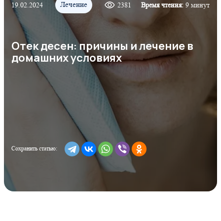
Лечение
19.02.2024
2381
Время чтения:
9 минут
Отек десен: причины и лечение в
домашних условиях
Сохранить статью: