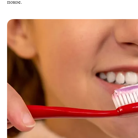
покое.