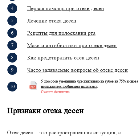
Первая помощь при отеке десен
Лечение отека десен
Рецепты для полоскания рта
Мази и антибиотики при отеке десен
Как предотвратить отек десен
Часто задаваемые вопросы об отеке десен
5 способов уменьшить чувствительность зубов на 75% и снова
наслаждаться любимыми напитками
Скачать бесплатно
Признаки отека десен
Отек десен – это распространенная ситуация, с