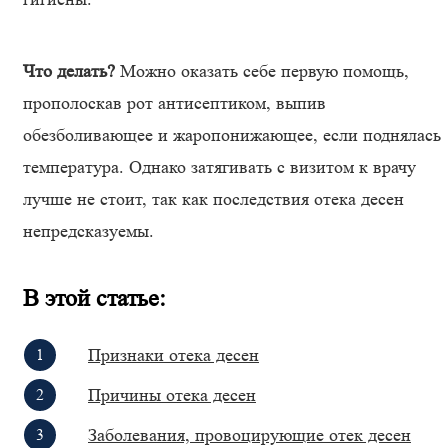
Что делать?
Можно оказать себе первую помощь,
прополоскав рот антисептиком, выпив
обезболивающее и жаропонижающее, если поднялась
температура. Однако затягивать с визитом к врачу
лучше не стоит, так как последствия отека десен
непредсказуемы.
В этой статье:
Признаки отека десен
Причины отека десен
Заболевания, провоцирующие отек десен