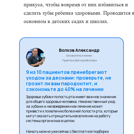
прикуса, чтобы вовремя от них избавиться и
сделать зубы ребенка здоровыми. Проводится 
основном в детских садах и школах.
Волков Александр
Основатель клиники
Практика Доктора Волкова
9 из 10 пациентов пренебрегают
уходом за деснами: проверьте, не
грозит ли вам пародонтит, и
сэкономьте до 40% на лечении
Здоровье зубов и полость рта имеет важное значение
для общего здоровья человека. Некачественный уход
за зубами и несвоевременное лечение может
привести к появлению болезней полости рта, которые
могут оказать отрицательное влияние на работу
системы организма в целом.
Начать можно уже сейчас с бесплатной подборки