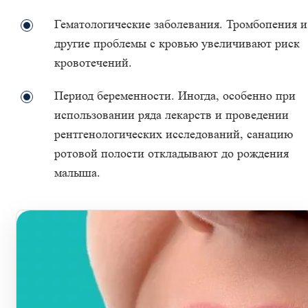
Гематологические заболевания. Тромбопения и
другие проблемы с кровью увеличивают риск
кровотечений.
Период беременности. Иногда, особенно при
использовании ряда лекарств и проведении
рентгенологических исследований, санацию
ротовой полости откладывают до рождения
малыша.