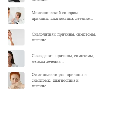
Миотонический синдром:
причины, диагностика, лечение...
Сиалолитиаз: причины, симптомы,
лечение...
Сиаладенит: причины, симптомы,
методы лечения...
Ожог полости рта: причины и
симптомы, диагностика и
лечение...