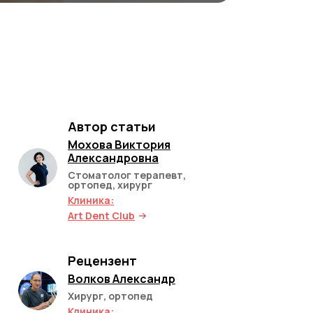
Автор статьи
Мохова Виктория
Александровна
Стоматолог терапевт,
ортопед, хирург
Клиника:
Art Dent Club
Рецензент
Волков Александр
Хирург, ортопед
Клиника: