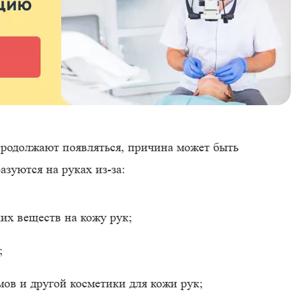
продолжают появляться, причина может быть
зуются на руках из-за:
их веществ на кожу рук;
;
мов и другой косметики для кожи рук;