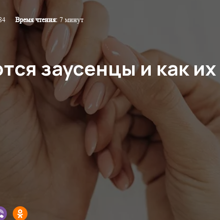
84
Время чтения:
7 минут
тся заусенцы и как их