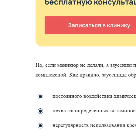
Но, если маникюр не делали, а заусенцы 
комплексной. Как правило, заусеницы обра
постоянного воздействия химическ
нехватка определенных витаминов
нерегулярность использования кре