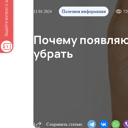
Задайте вопрос о здоровье
Полезная информация
13.03.2024
72
Почему появляю
убрать
Сохранить статью: