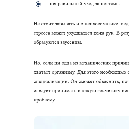
неправильный уход за ногтями.
Не стоит забывать и о психосоматике, ве
стресса может ухудшаться кожа рук. В рез
образуются заусенцы.
Но, если ни одна из механических причин
хватает организму. Для этого необходимо о
специализации. Он сможет объяснить, поч
следует принимать и какую косметику исп
проблему.