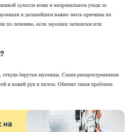
шенной сухости кожи и неправильном уходе за
заусенцев в дальнейшем важно знать причины их
ии по лечению, если заусенец загноился или
ы?
, откуда берутся заусенцы. Самая распространенная
ой и кожей рук в целом. Обычно такая проблема