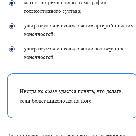
магнитно-резонансная томография
голеностопного сустава;
ультразвуковое исследование артерий нижних
конечностей;
ультразвуковое исследование вен верхних
конечностей.
Иногда не сразу удается понять, что делать,
если болит щиколотка на ноге.
Доктор может назначить, если есть подозрение на