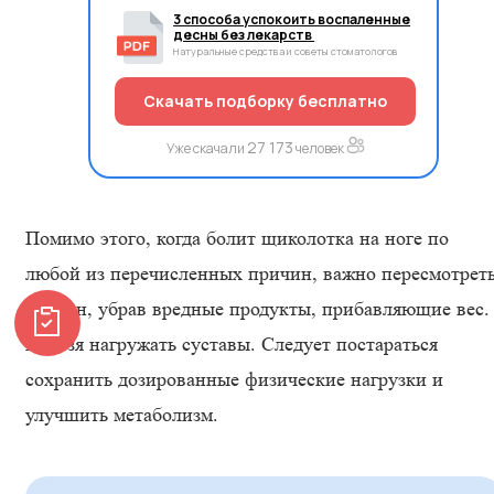
3 способа успокоить воспаленные
десны без лекарств
Натуральные средства и советы стоматологов
Скачать подборку бесплатно
27 173
Уже скачали
человек
Помимо этого, когда болит щиколотка на ноге по
любой из перечисленных причин, важно пересмотрет
рацион, убрав вредные продукты, прибавляющие вес.
Нельзя нагружать суставы. Следует постараться
сохранить дозированные физические нагрузки и
улучшить метаболизм.