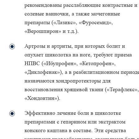
рекомендованы расслабляющие контрастные и
солевые ванночки, а также мочегонные
препараты («Лазикс», «Фуросемид»,
«Верошпирон» и т.д.).
Артрозы и артриты, при которых болит и
опухает щиколотка на ноге, требуют приема
НПВС («Ибупрофен», «Кетопрофен»,
«Диклофенак»), а в реабилитационном период
назначаются хондропротекторы для
восстановления хрящевой ткани («Терафлекс»,
«Хондоитин»).
Эффективно лечение боли в щиколотке
препаратами с гепарином или экстрактом
конского каштана в составе. Эти средства