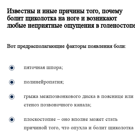
Известны и иные причины того, почему
болит щиколотка на ноге и возникают
любые неприятные ощущения в голеностоп
Вот предрасполагающие факторы появления боли
:
пяточная шпора;
полинейропатия;
грыжа межпозвонкового диска в пояснице или
стеноз позвоночного канала;
плоскостопие – оно вполне может стать
причиной того, что опухла и болит щиколотка