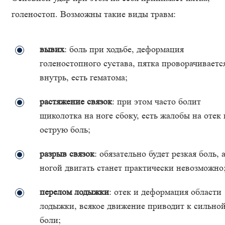
голеностоп. Возможны такие виды травм:
вывих
: боль при ходьбе, деформация
голеностопного сустава, пятка проворачиваетс
внутрь, есть гематома;
растяжение связок
: при этом часто болит
щиколотка на ноге сбоку, есть жалобы на отек 
острую боль;
разрыв связок
: обязательно будет резкая боль, 
ногой двигать станет практически невозможно
перелом лодыжки
: отек и деформация области
лодыжки, всякое движение приводит к сильно
боли;