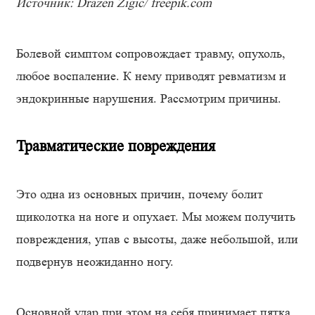
Источник: Drazen Zigic/ freepik.com
Болевой симптом сопровождает травму, опухоль,
любое воспаление. К нему приводят ревматизм и
эндокринные нарушения. Рассмотрим причины.
Травматические повреждения
Это одна из основных причин, почему болит
щиколотка на ноге и опухает. Мы можем получить
повреждения, упав с высоты, даже небольшой, или
подвернув неожиданно ногу.
Основной удар при этом на себя принимает пятка,