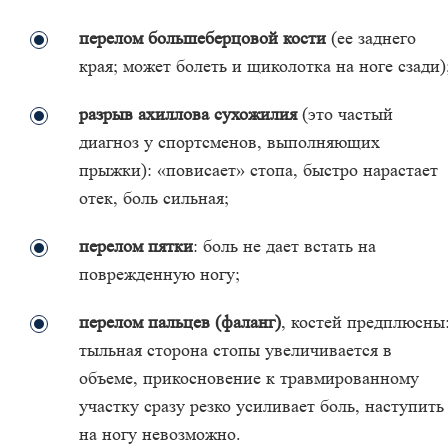
перелом большеберцовой кости
(ее заднего
края; может болеть и щиколотка на ноге сзади)
разрыв ахиллова сухожилия
(это частый
диагноз у спортсменов, выполняющих
прыжки): «повисает» стопа, быстро нарастает
отек, боль сильная;
перелом пятки
: боль не дает встать на
поврежденную ногу;
перелом пальцев (фаланг)
, костей предплюсны
тыльная сторона стопы увеличивается в
объеме, прикосновение к травмированному
участку сразу резко усиливает боль, наступить
на ногу невозможно.