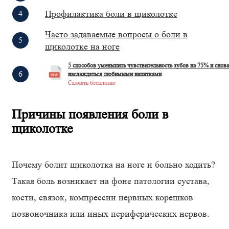
Профилактика боли в щиколотке
Часто задаваемые вопросы о боли в
щиколотке на ноге
5 способов уменьшить чувствительность зубов на 75% и снова
наслаждаться любимыми напитками
Скачать бесплатно
Причины появления боли в
щиколотке
Почему болит щиколотка на ноге и больно ходить?
Такая боль возникает на фоне патологии сустава,
кости, связок, компрессии нервных корешков
позвоночника или иных периферических нервов.