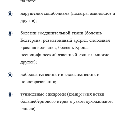
на ноге;
нарушения метаболизма (подагра, амилоидоз и
другие);
болезни соединительной ткани (болезнь
Бехтерева, ревматоидный артрит, системная
красная волчанка, болезнь Крона,
неспецифический язвенный колит и многие
другие);
доброкачественные и злокачественные
новообразования;
туннельные синдромы (компрессия ветки
большеберцового нерва в узком сухожильном
канале).