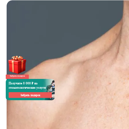
Забрать подарок
Получите 8 000 ₽ на
стоматологические услуги
Забрать подарок