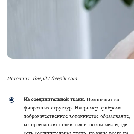
Источник: freepik/ freepik.com
Из соединительной ткани.
Возникают из
фиброзных структур. Например, фиброма –
доброкачественное волокнистое образование,
которое может появиться в любом месте, где
есть соединительная ткань, но чаще всего на