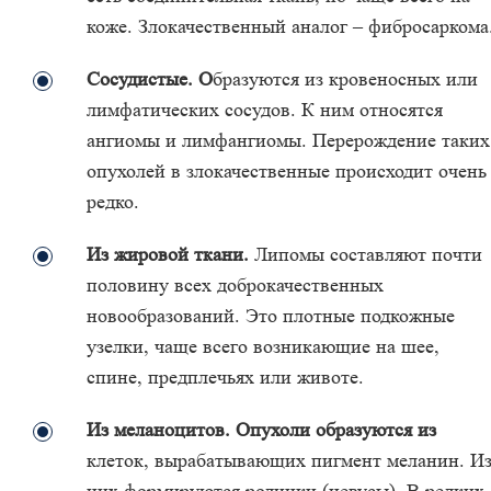
коже. Злокачественный аналог – фибросаркома
Сосудистые. О
бразуются из кровеносных или
лимфатических сосудов. К ним относятся
ангиомы и лимфангиомы. Перерождение таких
опухолей в злокачественные происходит очень
редко.
Из жировой ткани.
Липомы составляют почти
половину всех доброкачественных
новообразований. Это плотные подкожные
узелки, чаще всего возникающие на шее,
спине, предплечьях или животе.
Из меланоцитов. Опухоли образуются из
клеток, вырабатывающих пигмент меланин. И