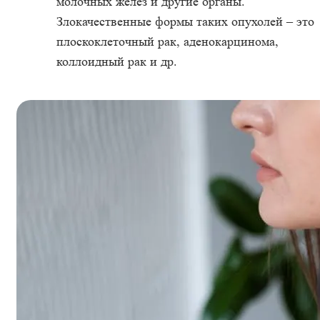
молочных желез и другие органы.
Злокачественные формы таких опухолей – это
плоскоклеточный рак, аденокарцинома,
коллоидный рак и др.